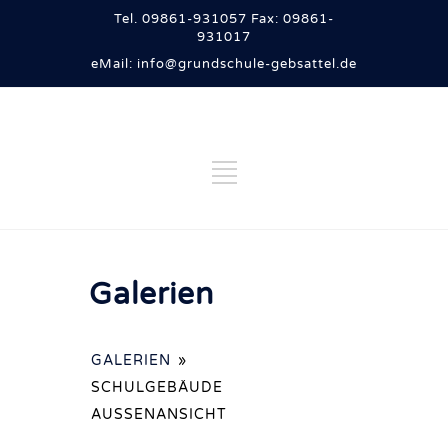
Tel. 09861-931057 Fax: 09861-
931017
eMail: info@grundschule-gebsattel.de
Galerien
GALERIEN
»
SCHULGEBÄUDE
AUSSENANSICHT