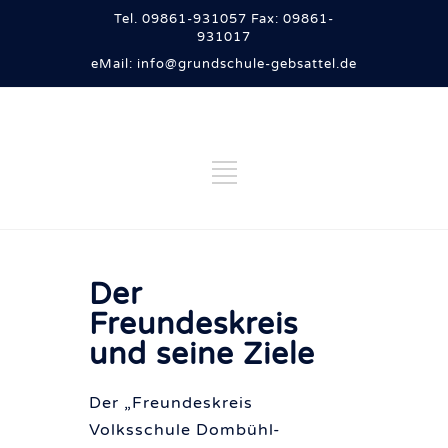
Tel. 09861-931057 Fax: 09861-
931017
eMail: info@grundschule-gebsattel.de
Der
Freundeskreis
und seine Ziele
Der „
Freundeskreis
Volksschule Dombühl-