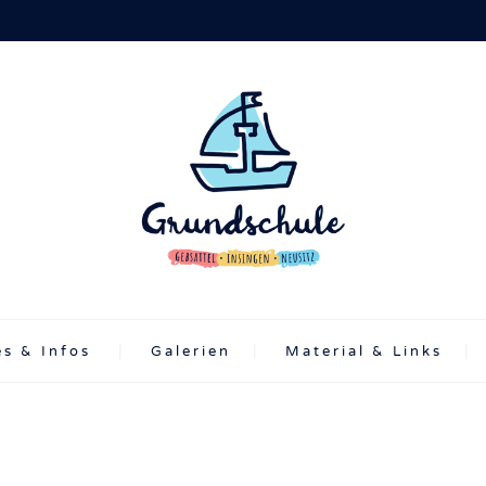
es & Infos
Galerien
Material & Links