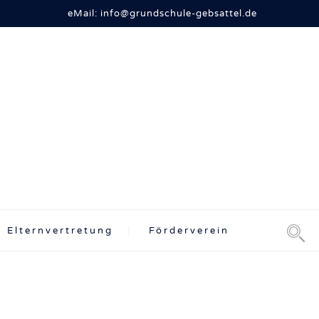
eMail: info@grundschule-gebsattel.de
Elternvertretung
Förderverein