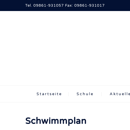
Tel. 09861-931057 Fax: 09861-931017
Startseite
Schule
Aktuell
Schwimmplan